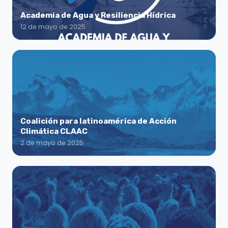
Academia de Agua y Resiliencia Hídrica
12 de mayo de 2025
Coalición para latinoamérica de Acción
Climática CLAAC
2 de mayo de 2025