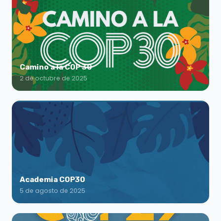
Camino a la COP 30
2 de octubre de 2025
Academia COP30
5 de agosto de 2025