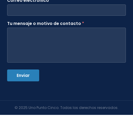
Correo electrónico
*
Tu mensaje o motivo de contacto
*
Enviar
© 2025 Uno Punto Cinco. Todos los derechos reservados.