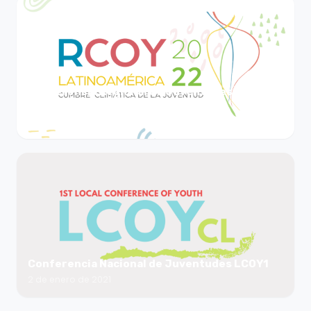
Conferencia Regional de Juventudes de
Cambio Climático RCOY LATAM
2 de enero de 2022
Conferencia Nacional de Juventudes LCOY1​
2 de enero de 2021